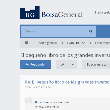
Ir a la we
Índice general
FORO BOLSA
Foro abier
El pequeño libro de los grandes invers
Responder
Re: El pequeño libro de los grandes inverso
27 Nov 2019, 19:57
BolsaGeneral.es
escribió:
↑
26 Mar 2019, 21:33