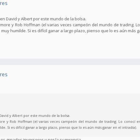
res
ten David y Albert por este mundo de la bolsa.
ermore y Rob Hoffman (el varias veces campeón del mundo de trading. Lo
y humilde. Si es difícil ganar a largo plazo, pienso que lo es aún más gan
res
David y Albert por este mundo de la bolsa.
rmore y Rob Hoffman (el varias veces campeón del mundo de trading. Lo conocí 
 Si es difícil ganar a largo plazo, pienso que lo es aún más ganar en el intradía).
os grnades inversores y por la sugerencia