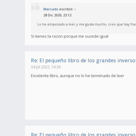
Marcado
escribió:
↑
28 Dic 2020, 23:12
Lo he empezado a leer y me gusta mucho, creo que hay frases
Si tienes la razon porque me sucede igual
Re: El pequeño libro de los grandes inverso
04 Jul 2022, 16:36
Excelente libro, aunque no lo he terminado de leer
Re: El pequeño libro de los grandes inverso