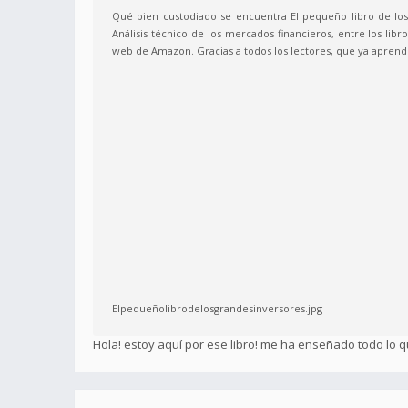
Qué bien custodiado se encuentra El pequeño libro de los
Análisis técnico de los mercados financieros, entre los li
web de Amazon. Gracias a todos los lectores, que ya aprende
Elpequeñolibrodelosgrandesinversores.jpg
Hola! estoy aquí por ese libro! me ha enseñado todo lo 