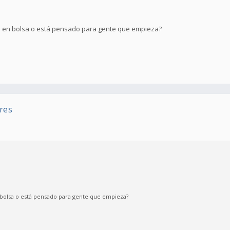
dea en bolsa o está pensado para gente que empieza?
res
n bolsa o está pensado para gente que empieza?