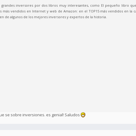
 grandes inversores por dos libros muy interesantes, como El pequeño libro qu
bros más vendidos en Internet y web de Amazon: en el TOP15 más vendidos en la ca
n de algunos de los mejores inversores y expertos de la historia.
que se sobre inversiones. es genial! Saludos