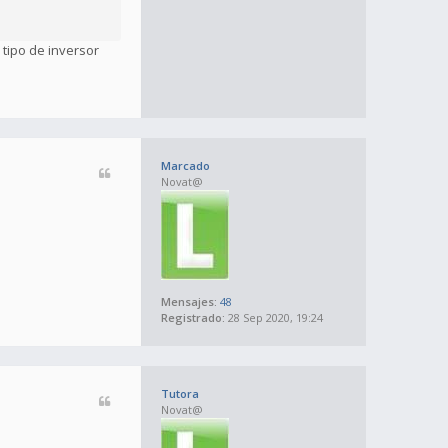
 tipo de inversor
Marcado
Novat@
Mensajes:
48
Registrado:
28 Sep 2020, 19:24
Tutora
Novat@