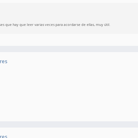
 que hay que leer varias veces para acordarse de ellas, muy útil.
res
res