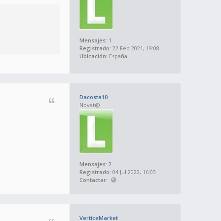
Mensajes:
1
Registrado:
22 Feb 2021, 19:08
Ubicación:
España
Dacosta10
Novat@
Mensajes:
2
Registrado:
04 Jul 2022, 16:03
Contactar:
VerticeMarket