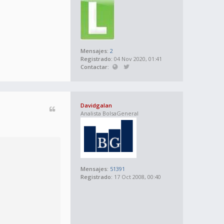
Mensajes:
2
Registrado:
04 Nov 2020, 01:41
Contactar:
Davidgalan
Analista BolsaGeneral
Mensajes:
51391
Registrado:
17 Oct 2008, 00:40