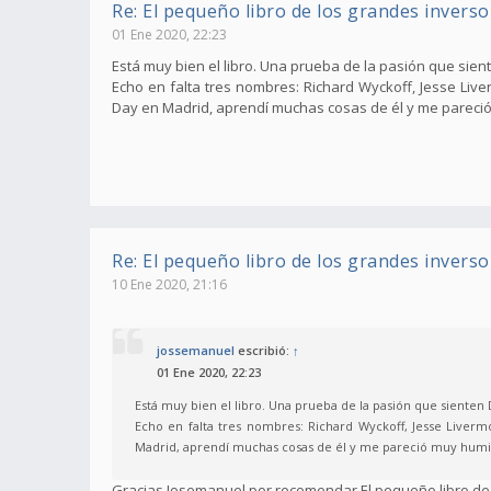
Re: El pequeño libro de los grandes inverso
01 Ene 2020, 22:23
Está muy bien el libro. Una prueba de la pasión que sien
Echo en falta tres nombres: Richard Wyckoff, Jesse Liv
Day en Madrid, aprendí muchas cosas de él y me pareció mu
Re: El pequeño libro de los grandes inverso
10 Ene 2020, 21:16
jossemanuel
escribió:
↑
01 Ene 2020, 22:23
Está muy bien el libro. Una prueba de la pasión que sienten 
Echo en falta tres nombres: Richard Wyckoff, Jesse Live
Madrid, aprendí muchas cosas de él y me pareció muy humilde.
Gracias Josemanuel por recomendar El pequeño libro de 