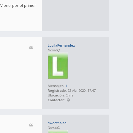
 Viene por el primer
LucilaFernandez
Novat@
Mensajes:
1
Registrado:
22 Abr 2020, 17:47
Ubicación:
Chile
Contactar:
sweetbolsa
Novat@