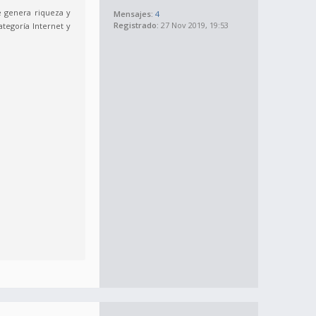
e genera riqueza y
Mensajes:
4
Registrado:
27 Nov 2019, 19:53
tegoría Internet y