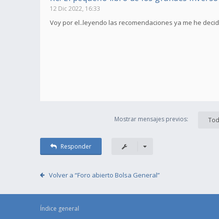
12 Dic 2022, 16:33
Voy por el..leyendo las recomendaciones ya me he decid
Mostrar mensajes previos:
Tod
Responder
Volver a “Foro abierto Bolsa General”
Índice general