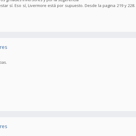
tar sí. Eso sí, Livermore está por supuesto. Desde la pagina 219 y 228.
res
ias.
res