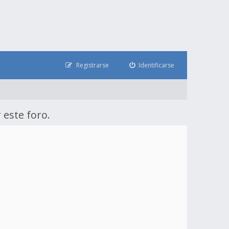
Registrarse
Identificarse
 este foro.