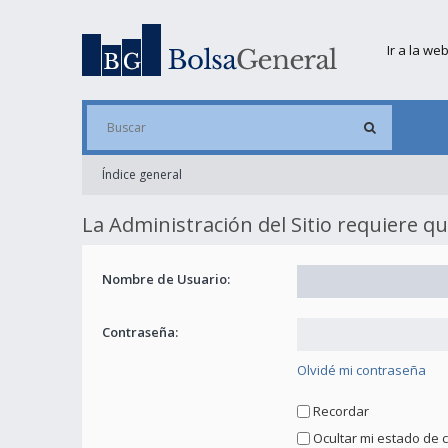
Ir a la we
Índice general
La Administración del Sitio requiere qu
Nombre de Usuario:
Contraseña:
Olvidé mi contraseña
Recordar
Ocultar mi estado de 