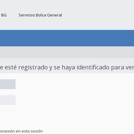
b BG
Servicios Bolsa General
e esté registrado y se haya identificado para ver
conexión en esta sesión