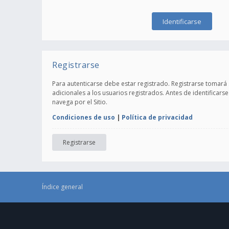
Registrarse
Para autenticarse debe estar registrado. Registrarse tomará
adicionales a los usuarios registrados. Antes de identificars
navega por el Sitio.
Condiciones de uso
|
Política de privacidad
Registrarse
Índice general