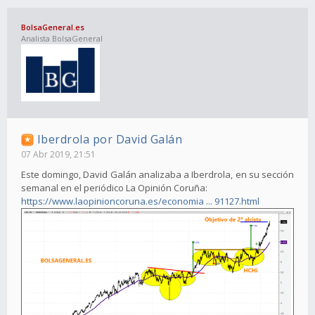
BolsaGeneral.es
Analista BolsaGeneral
Iberdrola por David Galán
07 Abr 2019, 21:51
Este domingo, David Galán analizaba a Iberdrola, en su sección
semanal en el periódico La Opinión Coruña:
https://www.laopinioncoruna.es/economia ... 91127.html