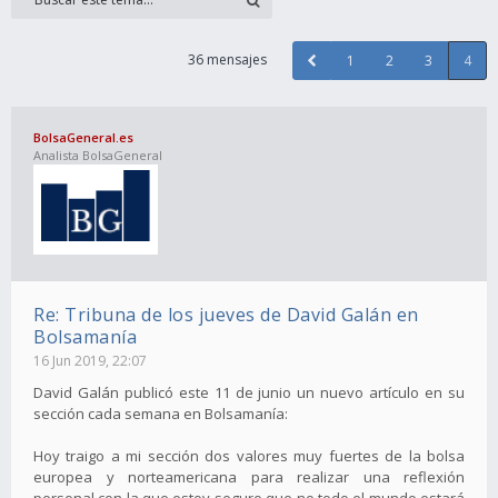
36 mensajes
1
2
3
4
BolsaGeneral.es
Analista BolsaGeneral
Re: Tribuna de los jueves de David Galán en
Bolsamanía
16 Jun 2019, 22:07
David Galán publicó este 11 de junio un nuevo artículo en su
sección cada semana en Bolsamanía:
Hoy traigo a mi sección dos valores muy fuertes de la bolsa
europea y norteamericana para realizar una reflexión