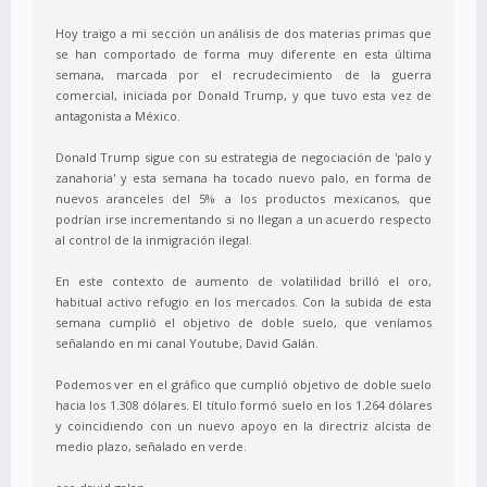
Hoy traigo a mi sección un análisis de dos materias primas que
se han comportado de forma muy diferente en esta última
semana, marcada por el recrudecimiento de la guerra
comercial, iniciada por Donald Trump, y que tuvo esta vez de
antagonista a México.
Donald Trump sigue con su estrategia de negociación de 'palo y
zanahoria' y esta semana ha tocado nuevo palo, en forma de
nuevos aranceles del 5% a los productos mexicanos, que
podrían irse incrementando si no llegan a un acuerdo respecto
al control de la inmigración ilegal.
En este contexto de aumento de volatilidad brilló el oro,
habitual activo refugio en los mercados. Con la subida de esta
semana cumplió el objetivo de doble suelo, que veníamos
señalando en mi canal Youtube, David Galán.
Podemos ver en el gráfico que cumplió objetivo de doble suelo
hacia los 1.308 dólares. El título formó suelo en los 1.264 dólares
y coincidiendo con un nuevo apoyo en la directriz alcista de
medio plazo, señalado en verde.