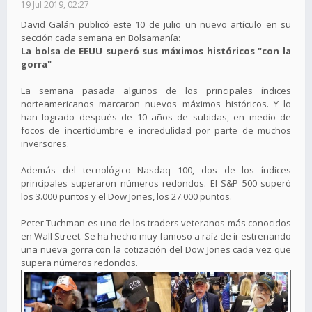
19 Jul 2019, 02:27
David Galán publicó este 10 de julio un nuevo artículo en su
sección cada semana en Bolsamanía:
La bolsa de EEUU superó sus máximos históricos "con la
gorra"
La semana pasada algunos de los principales índices
norteamericanos marcaron nuevos máximos históricos. Y lo
han logrado después de 10 años de subidas, en medio de
focos de incertidumbre e incredulidad por parte de muchos
inversores.
Además del tecnológico Nasdaq 100, dos de los índices
principales superaron números redondos. El S&P 500 superó
los 3.000 puntos y el Dow Jones, los 27.000 puntos.
Peter Tuchman es uno de los traders veteranos más conocidos
en Wall Street. Se ha hecho muy famoso a raíz de ir estrenando
una nueva gorra con la cotización del Dow Jones cada vez que
supera números redondos.