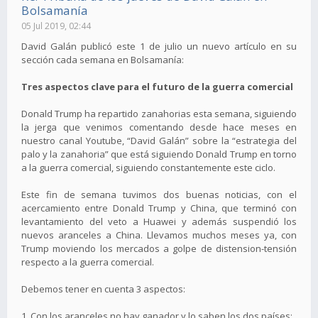
Bolsamanía
05 Jul 2019, 02:44
David Galán publicó este 1 de julio un nuevo artículo en su
sección cada semana en Bolsamanía:
Tres aspectos clave para el futuro de la guerra comercial
Donald Trump ha repartido zanahorias esta semana, siguiendo
la jerga que venimos comentando desde hace meses en
nuestro canal Youtube, “David Galán” sobre la “estrategia del
palo y la zanahoria” que está siguiendo Donald Trump en torno
a la guerra comercial, siguiendo constantemente este ciclo.
Este fin de semana tuvimos dos buenas noticias, con el
acercamiento entre Donald Trump y China, que terminó con
levantamiento del veto a Huawei y además suspendió los
nuevos aranceles a China. Llevamos muchos meses ya, con
Trump moviendo los mercados a golpe de distension-tensión
respecto a la guerra comercial.
Debemos tener en cuenta 3 aspectos:
1. Con los aranceles no hay ganador y lo saben los dos países: