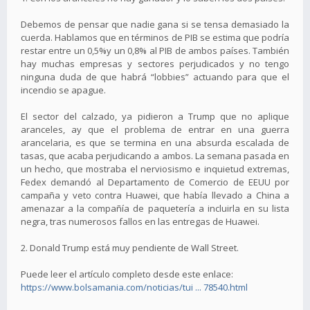
Debemos de pensar que nadie gana si se tensa demasiado la
cuerda. Hablamos que en términos de PIB se estima que podría
restar entre un 0,5%y un 0,8% al PIB de ambos países. También
hay muchas empresas y sectores perjudicados y no tengo
ninguna duda de que habrá “lobbies” actuando para que el
incendio se apague.
El sector del calzado, ya pidieron a Trump que no aplique
aranceles, ay que el problema de entrar en una guerra
arancelaria, es que se termina en una absurda escalada de
tasas, que acaba perjudicando a ambos. La semana pasada en
un hecho, que mostraba el nerviosismo e inquietud extremas,
Fedex demandó al Departamento de Comercio de EEUU por
campaña y veto contra Huawei, que había llevado a China a
amenazar a la compañía de paquetería a incluirla en su lista
negra, tras numerosos fallos en las entregas de Huawei.
2. Donald Trump está muy pendiente de Wall Street.
Puede leer el artículo completo desde este enlace:
https://www.bolsamania.com/noticias/tui ... 78540.html