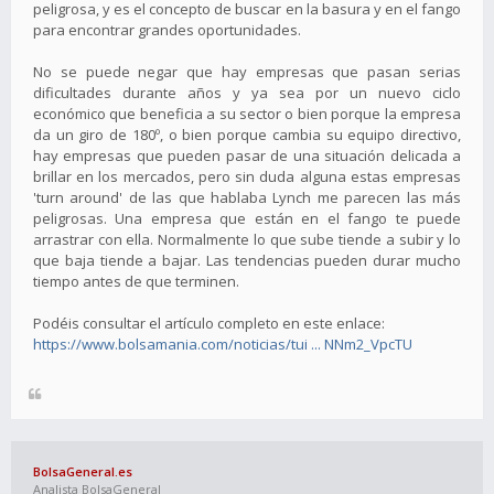
peligrosa, y es el concepto de buscar en la basura y en el fango
para encontrar grandes oportunidades.
No se puede negar que hay empresas que pasan serias
dificultades durante años y ya sea por un nuevo ciclo
económico que beneficia a su sector o bien porque la empresa
da un giro de 180º, o bien porque cambia su equipo directivo,
hay empresas que pueden pasar de una situación delicada a
brillar en los mercados, pero sin duda alguna estas empresas
'turn around' de las que hablaba Lynch me parecen las más
peligrosas. Una empresa que están en el fango te puede
arrastrar con ella. Normalmente lo que sube tiende a subir y lo
que baja tiende a bajar. Las tendencias pueden durar mucho
tiempo antes de que terminen.
Podéis consultar el artículo completo en este enlace:
https://www.bolsamania.com/noticias/tui ... NNm2_VpcTU
BolsaGeneral.es
Analista BolsaGeneral