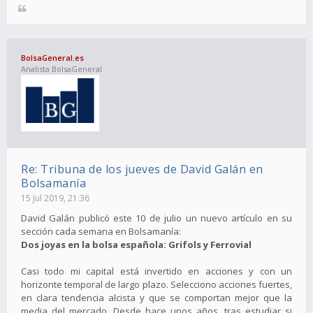
BolsaGeneral.es
Analista BolsaGeneral
Re: Tribuna de los jueves de David Galán en
Bolsamanía
15 Jul 2019, 21:36
David Galán publicó este 10 de julio un nuevo artículo en su
sección cada semana en Bolsamanía:
Dos joyas en la bolsa española: Grifols y Ferrovial
Casi todo mi capital está invertido en acciones y con un
horizonte temporal de largo plazo. Selecciono acciones fuertes,
en clara tendencia alcista y que se comportan mejor que la
media del mercado. Desde hace unos años, tras estudiar si