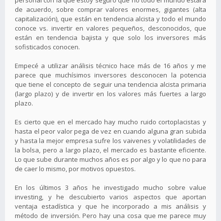
personal con la que estoy seguro que no todo el mundo estará
de acuerdo, sobre comprar valores enormes, gigantes (alta
capitalización), que están en tendencia alcista y todo el mundo
conoce vs. invertir en valores pequeños, desconocidos, que
están en tendencia bajista y que solo los inversores más
sofisticados conocen.
Empecé a utilizar análisis técnico hace más de 16 años y me
parece que muchísimos inversores desconocen la potencia
que tiene el concepto de seguir una tendencia alcista primaria
(largo plazo) y de invertir en los valores más fuertes a largo
plazo.
Es cierto que en el mercado hay mucho ruido cortoplacistas y
hasta el peor valor pega de vez en cuando alguna gran subida
y hasta la mejor empresa sufre los vaivenes y volatilidades de
la bolsa, pero a largo plazo, el mercado es bastante eficiente.
Lo que sube durante muchos años es por algo y lo que no para
de caer lo mismo, por motivos opuestos.
En los últimos 3 años he investigado mucho sobre value
investing, y he descubierto varios aspectos que aportan
ventaja estadística y que he incorporado a mis análisis y
método de inversión. Pero hay una cosa que me parece muy