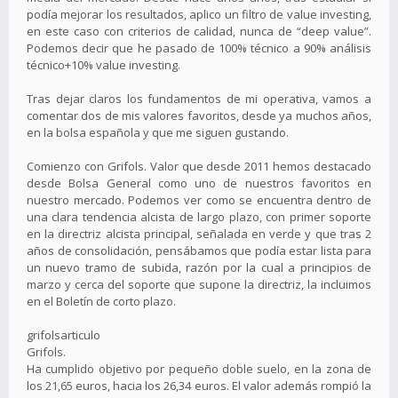
podía mejorar los resultados, aplico un filtro de value investing,
en este caso con criterios de calidad, nunca de “deep value”.
Podemos decir que he pasado de 100% técnico a 90% análisis
técnico+10% value investing.
Tras dejar claros los fundamentos de mi operativa, vamos a
comentar dos de mis valores favoritos, desde ya muchos años,
en la bolsa española y que me siguen gustando.
Comienzo con Grifols. Valor que desde 2011 hemos destacado
desde Bolsa General como uno de nuestros favoritos en
nuestro mercado. Podemos ver como se encuentra dentro de
una clara tendencia alcista de largo plazo, con primer soporte
en la directriz alcista principal, señalada en verde y que tras 2
años de consolidación, pensábamos que podía estar lista para
un nuevo tramo de subida, razón por la cual a principios de
marzo y cerca del soporte que supone la directriz, la incluimos
en el Boletín de corto plazo.
grifolsarticulo
Grifols.
Ha cumplido objetivo por pequeño doble suelo, en la zona de
los 21,65 euros, hacia los 26,34 euros. El valor además rompió la