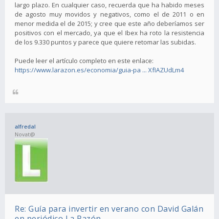
largo plazo. En cualquier caso, recuerda que ha habido meses
de agosto muy movidos y negativos, como el de 2011 o en
menor medida el de 2015; y cree que este año deberíamos ser
positivos con el mercado, ya que el Ibex ha roto la resistencia
de los 9.330 puntos y parece que quiere retomar las subidas.
Puede leer el artículo completo en este enlace:
https://www.larazon.es/economia/guia-pa ... XfIAZUdLm4
alfredal
Novat@
Re: Guía para invertir en verano con David Galán
en periódico La Razón