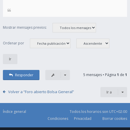
Mostrar mensajes previos:
Ordenar por
5 mensajes • Página
1
de
1
Responder
Volver a “Foro abierto Bolsa General”
Ir a
Índice general
Todos los horarios son
UTC+02:00
Condiciones
Privacidad
Borrar cookies