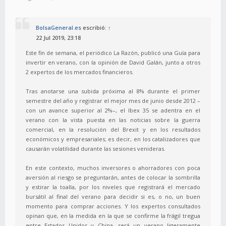
BolsaGeneral.es
escribió:
↑
22 Jul 2019, 23:18
Este fin de semana, el periódico La Razón, publicó una Guía para
invertir en verano, con la opinión de David Galán, junto a otros
2 expertos de los mercados financieros.
Tras anotarse una subida próxima al 8% durante el primer
semestre del año y registrar el mejor mes de junio desde 2012 –
con un avance superior al 2%–, el Ibex 35 se adentra en el
verano con la vista puesta en las noticias sobre la guerra
comercial, en la resolución del Brexit y en los resultados
económicos y empresariales; es decir, en los catalizadores que
causarán volatilidad durante las sesiones venideras.
En este contexto, muchos inversores o ahorradores con poca
aversión al riesgo se preguntarán, antes de colocar la sombrilla
y estirar la toalla, por los niveles que registrará el mercado
bursátil al final del verano para decidir si es, o no, un buen
momento para comprar acciones. Y los expertos consultados
opinan que, en la medida en la que se confirme la frágil tregua
entre Estados Unidos y China, será un verano ligeramente